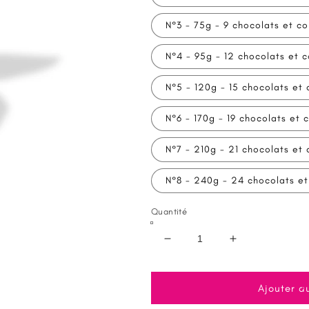
N°3 - 75g - 9 chocolats et co
N°4 - 95g - 12 chocolats et c
N°5 - 120g - 15 chocolats et 
N°6 - 170g - 19 chocolats et c
N°7 - 210g - 21 chocolats et 
N°8 - 240g - 24 chocolats et
Quantité
Réduire
Augmenter
la
la
quantité
quantité
de
de
Ajouter a
Sachet
Sachet