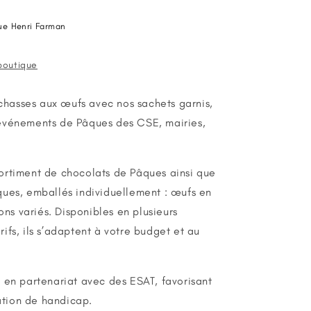
ue Henri Farman
 boutique
 chasses aux œufs avec nos sachets garnis,
événements de Pâques des CSE, mairies,
ortiment de chocolats de Pâques ainsi que
ues, emballés individuellement : œufs en
ons variés. Disponibles en plusieurs
fs, ils s’adaptent à votre budget et au
 en partenariat avec des ESAT, favorisant
uation de handicap.