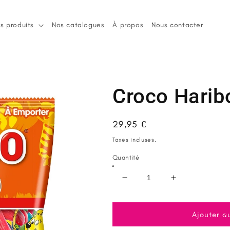
s produits
Nos catalogues
À propos
Nous contacter
Croco Harib
Prix
29,95 €
habituel
Taxes incluses.
Quantité
Réduire
Augmenter
la
la
quantité
quantité
de
de
Ajouter a
Croco
Croco