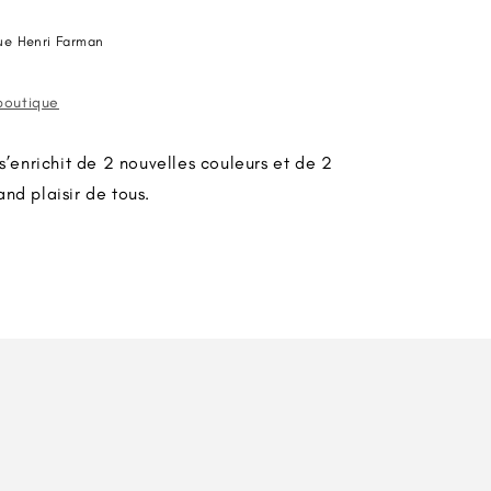
ue Henri Farman
 boutique
enrichit de 2 nouvelles couleurs et de 2
nd plaisir de tous.