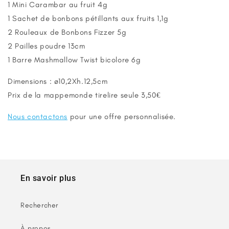
1 Mini Carambar au fruit 4g
1 Sachet de bonbons pétillants aux fruits 1,1g
2 Rouleaux de Bonbons Fizzer 5g
2 Pailles poudre 13cm
1 Barre Mashmallow Twist bicolore 6g
Dimensions : ø10,2Xh.12,5cm
Prix de la mappemonde tirelire seule 3,50€
Nous contactons
pour une offre personnalisée.
En savoir plus
Rechercher
À propos