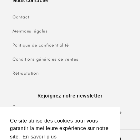
Nous contacter
Contact
Mentions légales
Politique de confidentialité
Conditions générales de ventes
Rétractation
Rejoignez notre newsletter
E-mail
Ce site utilise des cookies pour vous
garantir la meilleure expérience sur notre
site.
En savoir plus
Moyens