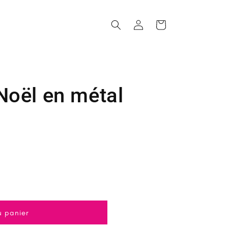
Connexion
Panier
Noël en métal
u panier