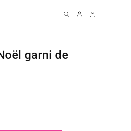
Connexion
Panier
Noël garni de