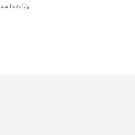
ux fruits 1,1g
s