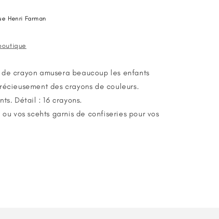
ue Henri Farman
 boutique
 de crayon amusera beaucoup les enfants
précieusement des crayons de couleurs.
ts. Détail : 16 crayons.
 ou vos scehts garnis de confiseries pour vos