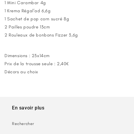
1 Mini Carambar 4g
1 Krema Régal’ad 6,6g
1 Sachet de pop corn sucré 8g
2 Pailles poudre 13cm
2 Rouleaux de bonbons Fizzer 3,6g
Dimensions : 23x14cm
Prix de la trousse seule : 2,40€
Décors au choix
En savoir plus
Rechercher